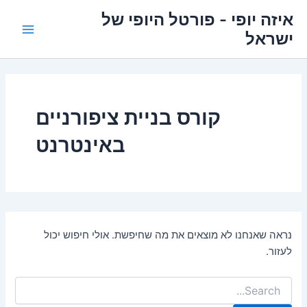
ילוג
איזה יופי - פורטל היופי של
תוכן
ישראל
Main
Menu
קורס בניית ציפורניים
באינטרנט
נראה שאנחנו לא מוצאים את מה שחיפשת. אולי חיפוש יכול
לעזור.
Search
for: