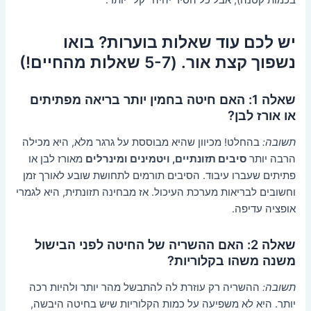
בכמות קטנה), אבל כל הסיר יהיה "קל" יותר.
יש לכם עוד שאלות בוערות? בואו
נשפוך קצת אור. (5-7 שאלות מהחיים!)
שאלה 1: האם חיטה בחמין יותר בריאה מפתיתים
או אורז לבן?
תשובה:
בהחלט! מכיוון שהיא מבוססת על גרגר מלא, היא מכילה
הרבה יותר
סיבים תזונתיים, ויטמינים ומינרלים
מאורז לבן או
פתיתים שעברו עיבוד. הסיבים תורמים לתחושת שובע לאורך זמן
וחשובים לבריאות מערכת העיכול. אז מבחינה תזונתית, היא לגמרי
אופציה עדיפה.
שאלה 2: האם ההשריה של החיטה לפני הבישול
משנה משהו בקלוריות?
תשובה:
ההשריה רק עוזרת לה להתבשל מהר יותר ולהיות רכה
יותר. היא לא משפיעה על כמות הקלוריות שיש בחיטה היבשה,