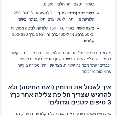
בקלוריות, גם יותר חלבון וסיבים.
בשר בקר (נתח שמן):
יכול להגיע גם ל-250-300
קלוריות (או יותר!) ל-100 גרם, תלוי בנתח ובשומן.
ביצה קשה:
בערך 150-160 קלוריות לביצה ממוצעת
(כ-50 גרם), אז ל-100 גרם זה יוצא בערך 300-320
קלוריות.
מה אנחנו רואים פה? החיטה היא לא בהכרח המרכיב הכי קלורי
בחמין,
בטח לא לגרם
. הבשר השמן והביצים יכולים להיות
"כבדים" יותר מבחינה קלורית. מצד שני, היא מכילה בעיקר
פחמימות מורכבות.
איך לאכול את החמין (ואת החיטה) ולא
להרגיש שצריך חליפת צלילה אחר כך?
3 טיפים קטנים וגדולים!
אז עכשיו שאנחנו יודעים את האמת על הקלוריות בחיטה, מה