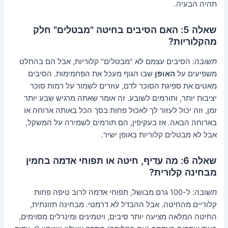
תהיה הבעיה.
שאלה 5: האם הסיבים בחיטה "מבטלים" חלק
מהקלוריות?
תשובה:
הסיבים עצמם לא "מבטלים" קלוריות, אבל הם בהחלט
משפיעים על
האופן
שבו הגוף מעכל את הפחמימות. הסיבים
מאטים את ספיגת הסוכר לדם, עוזרים לשמור על רמות סוכר
יציבות יותר, ותורמים לשובע. זה אומר שאתה מרגיש שבע יותר
זמן, וזה יכול לעזור לך לאכול פחות בסך הכל באותה ארוחה או
בארוחה הבאה. אז בעקיפין, הם תורמים לשמירה על המשקל,
אבל לא מבטלים קלוריות באופן ישיר.
שאלה 6: מה עדיף, חיטה או תפוחי אדמה בחמין
מבחינה קלורית?
תשובה:
ל-100 גרם מבושל, תפוחי אדמה לרוב טיפה פחות
קלוריים מהחיטה. אבל ההבדל לא דרמטי. מבחינה תזונתית,
החיטה המלאה מציעה יותר סיבים, ויטמינים ומינרלים מסוימים,