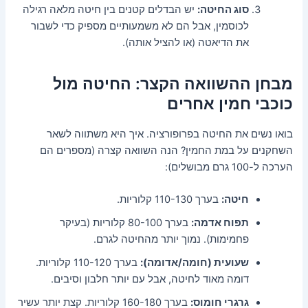
סוג החיטה:
יש הבדלים קטנים בין חיטה מלאה רגילה
לכוסמין, אבל הם לא משמעותיים מספיק כדי לשבור
את הדיאטה (או להציל אותה).
מבחן ההשוואה הקצר: החיטה מול
כוכבי חמין אחרים
בואו נשים את החיטה בפרופורציה. איך היא משתווה לשאר
השחקנים על במת החמין? הנה השוואה קצרה (מספרים הם
הערכה ל-100 גרם מבושלים):
חיטה:
בערך 110-130 קלוריות.
תפוח אדמה:
בערך 80-100 קלוריות (בעיקר
פחמימות). נמוך יותר מהחיטה לגרם.
שעועית (חומה/אדומה):
בערך 110-120 קלוריות.
דומה מאוד לחיטה, אבל עם יותר חלבון וסיבים.
גרגרי חומוס:
בערך 160-180 קלוריות. קצת יותר עשיר