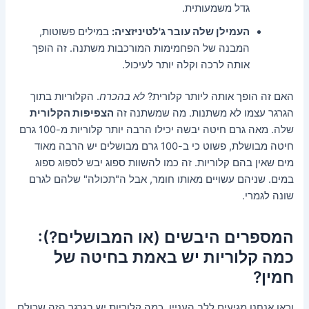
גדל משמעותית.
העמילן שלה עובר ג'לטיניזציה:
במילים פשוטות,
המבנה של הפחמימות המורכבות משתנה. זה הופך
אותה לרכה וקלה יותר לעיכול.
האם זה הופך אותה ליותר קלורית?
לא בהכרח
. הקלוריות בתוך
הגרגר עצמו לא משתנות. מה שמשתנה זה
הצפיפות הקלורית
שלה. מאה גרם חיטה יבשה יכילו הרבה יותר קלוריות מ-100 גרם
חיטה מבושלת, פשוט כי ב-100 גרם מבושלים יש הרבה מאוד
מים שאין בהם קלוריות. זה כמו להשוות ספוג יבש לספוג ספוג
במים. שניהם עשויים מאותו חומר, אבל ה"תכולה" שלהם לגרם
שונה לגמרי.
המספרים היבשים (או המבושלים?):
כמה קלוריות יש באמת בחיטה של
חמין?
וכאן אנחנו מגיעים ללב העניין. כמה קלוריות יש בגרגר הזה שכולם