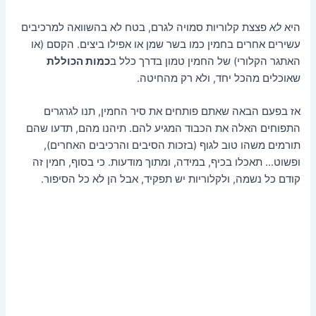
היא
לא
פצצת קלוריות סמויה לגרם, בטח לא בהשוואה למרכיבים
עשירים אחרים בחמין כמו בשר שמן או אפילו ביצים. הקסם (או
האתגר הקלורי) של החמין טמון בדרך כלל ב
כמות הכוללת
שאוכלים מהכל יחד, ולא רק מהחיטה.
אז בפעם הבאה שאתם פותחים את סיר החמין, תנו לגרגרים
התפוחים האלה את הכבוד המגיע להם. תיהנו מהם, תדעו שהם
תורמים משהו טוב לגוף (בזכות הסיבים והרכיבים האחרים),
ופשוט… תאכלו בכיף, במידה, ומתוך מודעות. כי בסוף, חמין זה
קודם כל נשמה, ולקלוריות יש תפקיד, אבל הן לא כל הסיפור.