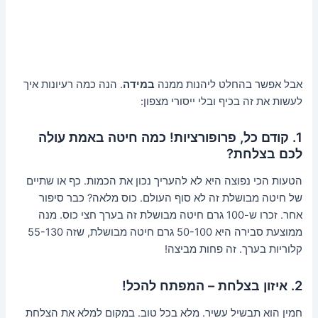
אבל אפשר בהחלט ליהנות ממנה
במידה
. הנה כמה רעיונות איך
לעשות את זה בכיף ובלי ייסורי מצפון:
1. קודם כל, פרופורציות! כמה חיטה באמת עולה
לכם בצלחת?
הטעות הכי נפוצה היא לא להעריך נכון את הכמות. כף או שתיים
של חיטה מבושלת זה לא סוף העולם. כוס מלאה? כבר סיפור
אחר. זכרו ש-100 גרם חיטה מבושלת זה בערך חצי כוס. מנה
ממוצעת סבירה היא 50-100 גרם חיטה מבושלת, שזה 55-130
קלוריות בערך. זה פחות מביצה!
2. איזון בצלחת – המפתח להכל!
חמין הוא תבשיל עשיר. מלא בכל טוב. במקום למלא את הצלחת