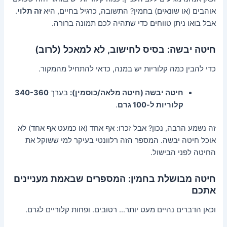
אוהבים (או שונאים) בחמין? התשובה, כרגיל בחיים, היא
זה תלוי
.
אבל בואו ניתן טווחים כדי שתהיה לכם תמונה ברורה.
חיטה יבשה: בסיס לחישוב, לא למאכל (לרוב)
כדי להבין כמה קלוריות יש במנה, כדאי להתחיל מהמקור.
חיטה יבשה (חיטה מלאה/כוסמין):
בערך
340-360
קלוריות ל-100 גרם
.
זה נשמע הרבה, נכון? אבל זכרו: אף אחד (או כמעט אף אחד) לא
אוכל חיטה יבשה. המספר הזה רלוונטי בעיקר למי ששוקל את
החיטה לפני הבישול.
חיטה מבושלת בחמין: המספרים שבאמת מעניינים
אתכם
וכאן הדברים נהיים מעט יותר… רטובים. ופחות קלוריים לגרם.