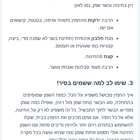
רק בחיטה ובשר שמן, נסו לאזן:
הרבה
ירקות
מהחמין (תפוחי אדמה, בטטות, קישואים
אם יש).
מנת
חלבון
איכותית (חתיכת בשר לא שמנה מדי, ביצה,
קטניות כמו שעועית או חומוס).
קצת
מהחיטה.
הרבה מאוד
סבלנות ואנחת אושר.
3. שימו לב למה ששמים בסיר!
איך החמין מבושל משפיע על הכל. כמות השמן שמוסיפים
בהתחלה, סוג הבשר (נתח שמן מול רזה), ואפילו כמה שומן
מפריש הבשר לתוך התבשיל. כל זה משפיע לא רק על החיטה,
אלא על כל הסיר. אם אתם מכינים את החמין בבית, שקלו
להשתמש בנתחים רזים יותר ולהיות נדיבים פחות עם השמן.
החיטה אולי תספוג פחות שומן (מה שהיא עושה בכל מקרה