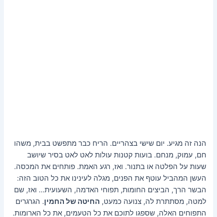
הנה זה מגיע. יום שישי בצהריים. הריח כבר מתפשט בבית, משהו
חם, עמוק, מנחם. בועות קטנות עולות לאט לאט בסיר שיושב
שעות על הפלטה או בתנור. ואז, רגע האמת. פותחים את המכסה.
העשן המהביל עוטף את הפנים, מגלה לעינינו את כל הטוב הזה:
הבשר הרך, הביצים החומות, תפוחי האדמה, השעועית… ואז, שם
למטה, מסתתרת לה, צנועה כמעט,
החיטה של החמין
. הגרגרים
התפוחים האלה, שספגו לתוכם את כל הטעמים, את כל הארומות.