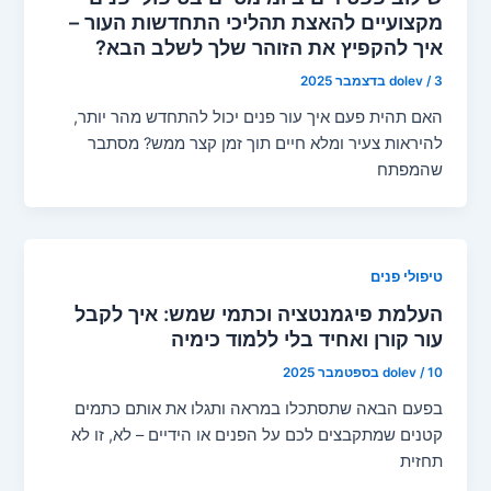
מקצועיים להאצת תהליכי התחדשות העור –
איך להקפיץ את הזוהר שלך לשלב הבא?
3 בדצמבר 2025
/
dolev
האם תהית פעם איך עור פנים יכול להתחדש מהר יותר,
להיראות צעיר ומלא חיים תוך זמן קצר ממש? מסתבר
שהמפתח
טיפולי פנים
העלמת פיגמנטציה וכתמי שמש: איך לקבל
עור קורן ואחיד בלי ללמוד כימיה
10 בספטמבר 2025
/
dolev
בפעם הבאה שתסתכלו במראה ותגלו את אותם כתמים
קטנים שמתקבצים לכם על הפנים או הידיים – לא, זו לא
תחזית