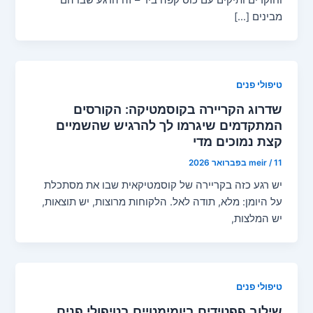
וחוקרים ותיקים עם כוס קפה ביד – זה הרגע שבו הם
מבינים […]
טיפולי פנים
שדרוג הקריירה בקוסמטיקה: הקורסים
המתקדמים שיגרמו לך להרגיש שהשמיים
קצת נמוכים מדי
11 בפברואר 2026
/
meir
יש רגע כזה בקריירה של קוסמטיקאית שבו את מסתכלת
על היומן: מלא, תודה לאל. הלקוחות מרוצות, יש תוצאות,
יש המלצות,
טיפולי פנים
שילוב פפטידים ביומימטיים בטיפולי פנים