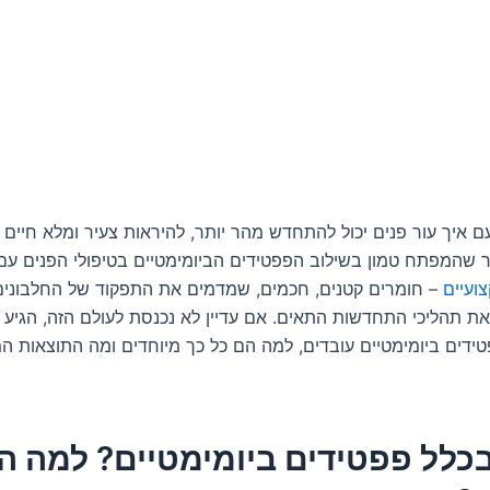
איך עור פנים יכול להתחדש מהר יותר, להיראות צעיר ומלא חיים ת
המפתח טמון בשילוב הפפטידים הביומימטיים בטיפולי הפנים ע
ועיים
– חומרים קטנים, חכמים, שמדמים את התפקוד של החלבונים
את תהליכי התחדשות התאים. אם עדיין לא נכנסת לעולם הזה, הגיע ה
טידים ביומימטיים עובדים, למה הם כל כך מיוחדים ומה התוצאות ה
בכלל פפטידים ביומימטיים? למה ה