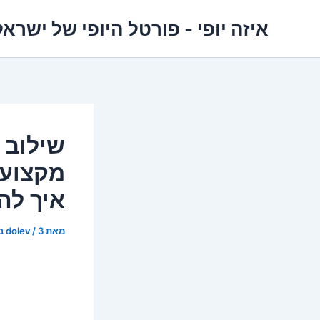
ילוג
איזה יופי - פורטל היופי של ישראל
תוכן
שילוב 
מקצועי
איך לה
מאת
3 בדצמבר 2025
/
dolev