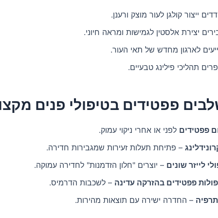
דים ייצור קולגן לעור מוצק ורענן.
רים יצירת אלסטין לגמישות ומראה חיוני.
עים לארגון מחדש של תאי העור.
ים תהליכי פילינג טבעיים.
בים פפטידים בטיפולי פנים מקצו
ם פפטידים
לפני או אחרי ניקוי עמוק.
ונידלינג
– פתיחת תעלות זעירות שמגבירות חדירה.
לי לייזר שונים
– יוצרים "חלון הזדמנות" לחדירה עמוקה.
ולות פפטידים בהזרקה עדינה
– לשכבות הדרמיס.
תרפיה
– החדרה ישירה עם תוצאות מהירות.