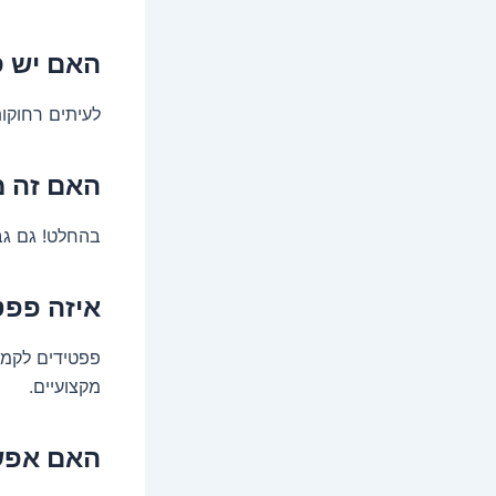
האם יש ס
לעיתים רחוקות
האם זה מ
בהחלט! גם גב
איזה פפט
פפטידים לקמטי
מקצועיים.
האם אפשר