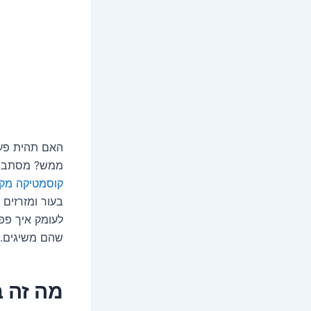
האם תהית פעם 
ממש? מסתבר ש
קוסמטיקה מקצ
בעור ומזרזים 
לעומק איך פפ
שהם משיגים.
מה זה 