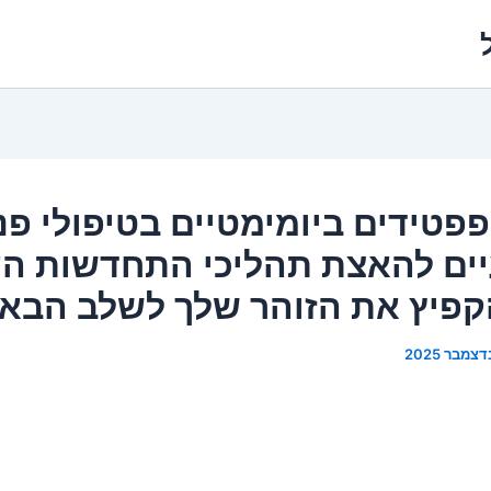
פפטידים ביומימטיים בטיפולי פנ
ים להאצת תהליכי התחדשות הע
קפיץ את הזוהר שלך לשלב הבא