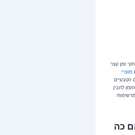
וך זמן קצר
ם
מוצרי
 הטבעיים
זמן להבין
מרשימות
ם כה