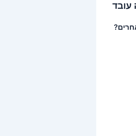
 עובד
חרים?