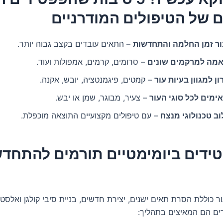
 של הטיפולים המודרניים
ור זמן החלמה והתחדשות
– התאים עובדים בקצב גבוה יותר.
מה למרקמים שונים
– סרומים, קרמים, אמפולות ועוד.
ן למגוון בעיות עור
– קמטים, פיגמנטציה, יובש, אקנה.
ימים לכל סוגי העור
– צעיר, מבוגר, שמן או יבש.
וב טכנולוגי מנצח
– עם טיפולים מקצועיים התוצאה מוכפלת.
טידים ביומימטיים תורמים להתחד
כוללת הסרת תאים ישנים, יצירת חדשים, בניית סיבי קולגן ואלסטין
ים הם המאיצים בתהליך: