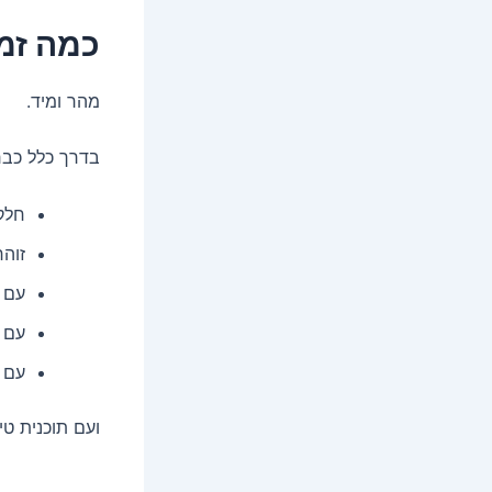
כמה זמ
מהר ומיד.
בדרך כלל כב
חלק 
זוהר
עם 
עם 
עם 
ועם תוכנית טי