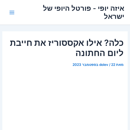
ילוג
איזה יופי - פורטל היופי של
תוכן
ישראל
Main
Menu
כלה? אילו אקססוריז את חייבת
ליום החתונה
מאת
22 בספטמבר 2023
/
dolev