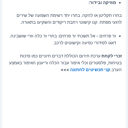
מוזיקה ובידור:
בחרו תקליטן או להקה. בחרו יחד רשימת השמעה של שירים
לרגעי מפתח. קנו קישוטי רחבת ריקודים והשקיעו בתאורה.
זר פרחים – אל תשכחי זר פרחים: בחרי זר כלה וזרי שושבינה.
דאגו לסידורי נסיעה וקישוטים לרכב.
זכרי לקחת
ערכת חירום הכוללת דברים חיוניים כמו סיכות
בטיחות, פלסטרים וכלי איפור עבור הכלה וריענון האיפור באמצע
הערב.
קני
תכשיטים לחתונה
>>>