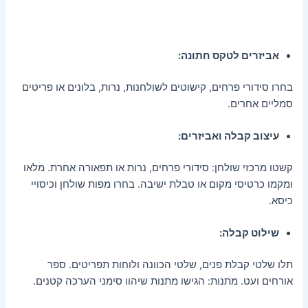
אביזרים לטקס חתונה:
בחרו סידורי פרחים, קישוטים לשולחנות, נרות, בלונים או פריטים
סמליים אחרים.
עיצוב קבלה ואביזרים:
קשטו מרכזי שולחן: סידורי פרחים, נרות או תפאורה אחרת. מלאו
ומקמו כרטיסי מקום או טבלת ישיבה. בחרו מפות שולחן וכיסויי
כיסא.
שילוט קבלה:
תלו שלטי קבלת פנים, שלטי הכוונה ולוחות תפריטים. ספר
אורחים ועט. מתנות: הגישו מתנות שיהוו סימני הערכה קטנים.