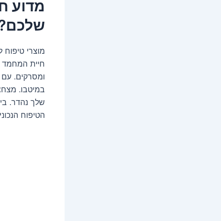
מדוע ח
שלכם?
מוצרי טיפוח 
חיית המחמד ש
ומסרקים. עם מ
במיטבו. מצחצו
שלך נהדר. בי
הטיפוח הנכוני