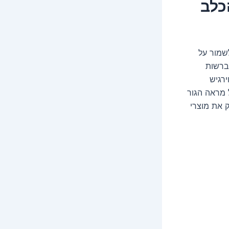
כלב
שמור על
מברשות
ירגיש
 מראה הגור
 את מוצרי