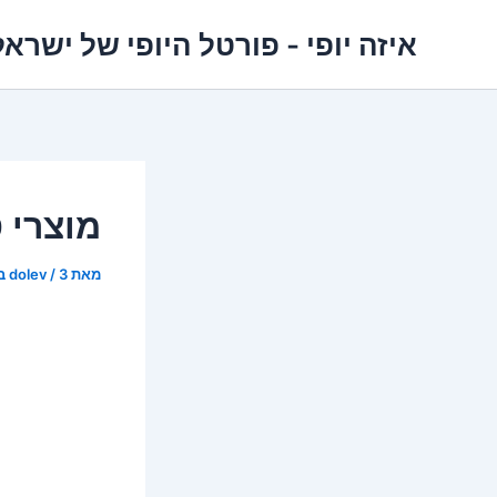
ילוג
איזה יופי - פורטל היופי של ישראל
תוכן
מוצרי 
מאת
3 במאי 2023
/
dolev