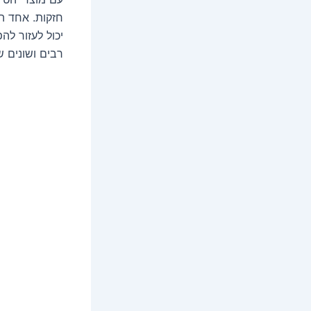
חזקות. אחד ה
יכול לעזור לה
רבים ושונים 