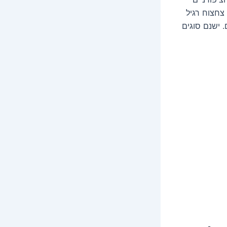
צחצוח רגיל
. ישנם סוגים