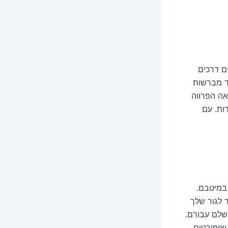
ם דרכים
ד מברשות
אה הפרווה
ות. עם
 במיטבם.
 לגור שלך
ושלם עבורם.
ציפורניים