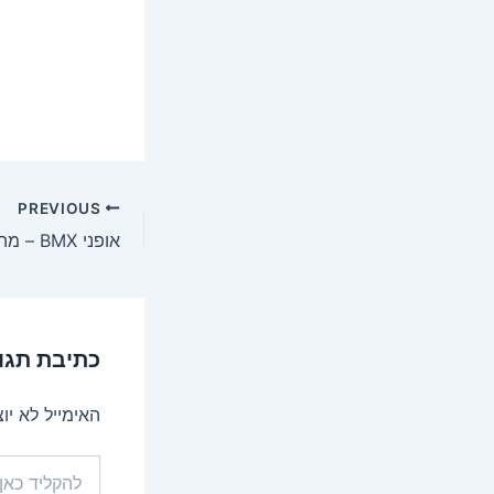
PREVIOUS
אופני BMX – מה הסוד שלהם?
כתיבת תגו
האימייל לא יו
להקליד
כאן...