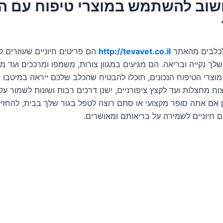
שוב להשתמש במוצרי טיפוח עם ה
לכלבים מהאתר
http://tevavet.co.il
הם פריטים חיוניים שעוזרים ל
לך נקייה ובריאה. הם מגיעים במגוון צורות, משמפו ומרככים ועד 
וצרי הטיפוח הנכונים, תוכלו להבטיח שהכלב שלכם ייראה במיטבו ו
ח מחצלות ועד לקצץ ציפורניים, ישנן דרכים רבות ושונות לשמור על
ן אם אתה סופר מקצועי או סתם רוצה לטפל בגור שלך בבית, להחזיק
ם חיוניים לשמירה על בריאותם ומאושרים.