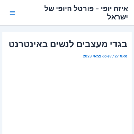
ילוג
איזה יופי - פורטל היופי של
תוכן
ישראל
Main
Menu
בגדי מעצבים לנשים באינטרנט
מאת
27 במאי 2023
/
dolev