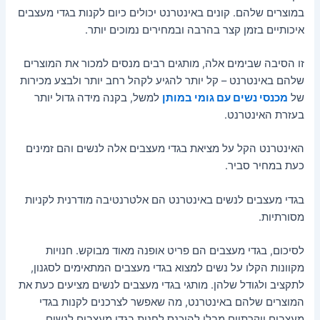
במוצרים שלהם. קונים באינטרנט יכולים כיום לקנות בגדי מעצבים
איכותיים בזמן קצר בהרבה ובמחירים נמוכים יותר.
זו הסיבה שבימים אלה, מותגים רבים מנסים למכור את המוצרים
שלהם באינטרנט – קל יותר להגיע לקהל רחב יותר ולבצע מכירות
של
מכנסי נשים עם גומי במותן
למשל, בקנה מידה גדול יותר
בעזרת האינטרנט.
האינטרנט הקל על מציאת בגדי מעצבים אלה לנשים והם זמינים
כעת במחיר סביר.
בגדי מעצבים לנשים באינטרנט הם אלטרנטיבה מודרנית לקניות
מסורתיות.
לסיכום, בגדי מעצבים הם פריט אופנה מאוד מבוקש. חנויות
מקוונות הקלו על נשים למצוא בגדי מעצבים המתאימים לסגנון,
לתקציב ולגודל שלהן. מותגי בגדי מעצבים לנשים מציעים כעת את
המוצרים שלהם באינטרנט, מה שאפשר לצרכנים לקנות בגדי
מעצבים יוקרתיים מבלי להיכנס לחנות.בגדי מעצבים לנשים