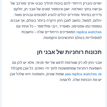
יופיים והברק הייחודי להם בזכות תהליך טבעי ארוך ומורכב של
גבישה בתוך האדמה. ישנן אינספור סוגים של אבני חן, חלקם
נדירים במיוחד ומחירים יכולים להגיע לסכומים גבוהים מאוד.
יהלום, למשל, נחשב לאבן החן היקרה ביותר בעולם, אך אבנים
נוספות כמו אמטיסט, סאפייר, רובי ופלדספר – כל אחת עם
replica watches
המאפיינים הייחודיים שלה – נחשבות
לפופולריות בעולם התכשיטים והקמעות.
תכונות רוחניות של אבני חן
אבני החן לא רק שגורמות לרגש של יופי פנימי, אלא יש להן גם
השפעות רוחניות שמתפשטות לתוך חיי האדם. כל אבן מקבלת
aaa replica watches uk
שמות שונים, והאמונה היא שלכל אבן
יש את הכוחות שלה. לדוגמה: