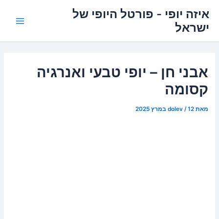
ילוג
איזה יופי - פורטל היופי של
תוכן
ישראל
Main
Menu
אבני חן – יופי טבעי ואנרגיה
קסומה
מאת
12 במרץ 2025
/
dolev