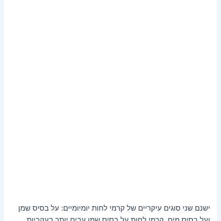
ישנם שני סוגים עיקריים של קרמי לחות יומיומיים: על בסיס שמן
ועל בסיס מים. קרמי לחות על בסיס שמן עבים יותר בעקביות