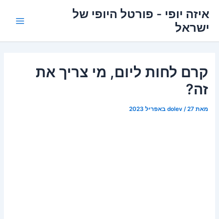
ילוג
איזה יופי - פורטל היופי של
תוכן
ישראל
Main
Menu
קרם לחות ליום, מי צריך את
זה?
מאת
27 באפריל 2023
/
dolev