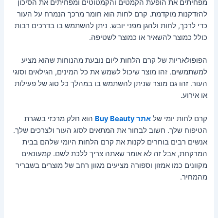
מפחיתים את הופעת הקמטים והקמטוטים ומפחיתים את הסיכון
להזדקנות מוקדמת. קרם לחות הוא חומר מרכך הנמרח על העור
כדי לרכך, לחות ולהגן מפני יובש. ניתן להשתמש בו בדרכים רבות
כולל כמוצר להשאיר או כמוצר לשטיפה.
הפופולאריות של קרם הלחות ליום נובעת מהנוחות שהוא מציע
למשתמשים. זהו מוצר שיכול לשמש את כל המינים, הגילאים וסוגי
העור. זהו גם מוצר שניתן להשתמש בו במהלך כל סוג של פעילות
או אירוע.
קרם לחות יומי של
אתר Buy Beauty
הוא חלק מרכזי בשגרת
הטיפוח שלך. חשוב לבחור את המתאים לסוג העור ולצרכים שלך.
אנשים רבים בוחרים לקנות את קרם הלחות היומי שלהם בבית
המרקחת, אבל זה לא אומר שאתה צריך ללכת לשם. קמעונאים
מקוונים כמו אמזון וספורה מציעים מגוון רחב של מוצרים בשבריר
מהמחיר.