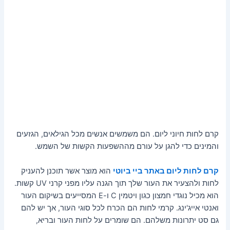
קרם לחות חיוני ליום. הם משמשים אנשים מכל הגילאים, הגזעים
והמינים כדי להגן על עורם מההשפעות הקשות של השמש.
קרם לחות ליום באתר ביי ביוטי
הוא מוצר אשר תוכנן להעניק
לחות ולהצעיר את העור שלך תוך הגנה עליו מפני קרני UV קשות.
הוא מכיל נוגדי חמצון כגון ויטמין C ו-E המסייעים בשיקום העור
ואנטי אייג'ינג. קרמי לחות הם הכרח לכל סוגי העור, אך יש להם
גם סט יתרונות משלהם. הם שומרים על לחות העור ובריא,