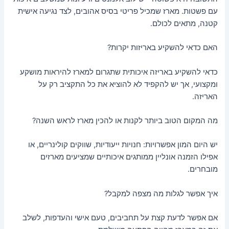
עם פשטות. מארז שמכיל פריטי בסיס אהובים, לצד נגיעה אישית
קטנה, מתאים לכולם.
האם כדאי להשקיע באריזות יקרות?
כדאי להשקיע באריזה איכותית שתגרום למארז להיראות מושקע
ומקצועי, אך יש להקפיד לא להוציא את כל התקציב רק על
האריזה.
מה המקום הטוב ביותר לקנות או להכין מארז לראש השנה?
יש היום המון אפשרויות: חנויות ייעודיות, שווקים קולינריים, או
אפילו הזמנה אונליין ממותגים איכותיים שמציעים מארזים
מובחרים.
איך אפשר לגלות מה מצפה למקבל?
אם אפשר לדעת קצת על תחביבים, טעם אישי והעדפות, לשלב