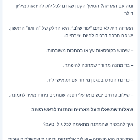
ומה עם האריזה? הטאץ’ הקטן שגורם לכל לוק להיראות מיליון
דולר
האריזה היא לא סתם “עוד שלב”. היא החלק של “הוואוו” הראשון.
יש פה הרבה דרכים להיות יצירתיים:
– שימוש בקופסאות עץ או במתכות משובחות.
– בד מתנה מהודר שמחכה להיפתח.
– כריכת הסרט בסגנון מיוחד עם תג אישי ליד.
– שילוב פרחים יבשים או עלי דפנה שנותנים ניחוח מאיר לתמונה.
שאלות שנשאלות על מארזים ומתנות לראש השנה
איך להבטיח שהמתנה מתאימה לכל גיל וטעם?
התשובה היא פשוטה – שילוב אלמנטים ורעיונות שמשלבים איכות