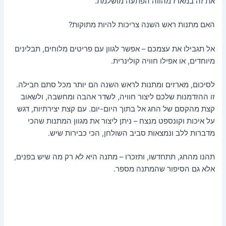
את זה במארז מהווה הפתעה מושלמת.
האם מתנות ראש השנה צריכות להיות מתוקות?
אל תגבילו את עצמכם – אפשר לגוון עם פריטים מלוחים, תבלינים
מיוחדים, או אפילו חוויה קולינרית.
לסיכום, מארזים ומתנות לראש השנה הם יותר מכל סתם חבילה.
זו ההזדמנות שלכם ליצור חוויה, לשדר אהבה ומחשבה, ולשאוב
קצת מהקסם של החג אל בתוך היום-יום. עם קצת יצירתיות, דגש
על איכות וקונספט מנצח – ניתן ליצור את מגוון המתנות שהכי
מדברות ללב ונמצאות סביב השולחן, הכי כבירות שיש.
תהנו מהחג, תתחדשו, ותזכרו – מתנה היא לא רק מה שיש בפנים,
אלא גם הסיפור שהמתנה מספר.