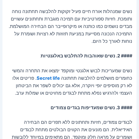
נשים שמנהלות אורח חיים פעיל זקוקות להלבשה תחתונה נוחה
ותומכת. חזיות ספורטיביות עם תמיכה מוגברת ותחתונים עשויים
מבדים נושמים כמו כותנה או מיקרופייבר הם הבחירה המושלמת.
התמיכה הנכונה מסייעת במניעת תזוזות לא רצויות ושומרת על
נוחות לאורך כל היום.
#### 2. נשים שאוהבות להתלבש באלגנטיות
נשים שמעריכות לבוש אלגנטי ומוקפד ימצאו את התחרה והמשי
כחומרים מושלמים להלבשה תחתונה
Secret life
. פריטים אלו
לא רק מוסיפים יופי ויוקרה, אלא גם יכולים לשפר את הביטחון
העצמי ולהרגיש נפלא מתחת לבגדים מחויטים או שמלות ערב.
#### 3. נשים שמעדיפות בגדים צמודים
לבגדים צמודים, חזיות ותחתונים ללא תפרים הם הבחירה
האידיאלית. הם מונעים את הקווים הבולטים מתחת לבגדים
ושומרים על מראה חלק ומוקפד. הם מתאימים במיוחד ללובשות