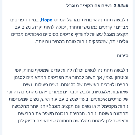
#### 3. נשים עם תקציב מוגבל
הלבשה תחתונה איכותית כמו של המותג
Hope
, במיוחד פריטים
מבדים יוקרתיים כמו משי ותחרה, יכולה להיות יקרה. נשים עם
תקציב מוגבל עשויות להעדיף פריטים בסיסיים ואיכותיים מבדים
זולים יותר, שמספקים נוחות טובה במחיר נוח יותר.
סיכום
הלבשה תחתונה לנשים יכולה להיות פריט שמוסיף נוחות, יופי
וביטחון עצמי, אך חשוב לבחור את הפריטים המתאימים לסגנון
החיים ולצרכים האישיים של כל אחת. נשים פעילות, נשים
שאוהבות אלגנטיות, ולובשות בגדים צמודים ייהנו מהתמיכה והיופי
של פריטים איכותיים, בעוד שנשים עם עור רגיש, נשים שמעדיפות
נוחות מקסימלית או נשים עם תקציב מוגבל ייהנו יותר מהלבשה
תחתונה פשוטה ונוחה. הבחירה הנכונה תשפר את ההרגשה
ותאפשר לכן ליהנות מהלבשה תחתונה שמתאימה בדיוק לכן.