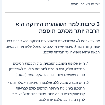
זית זה מעולה וטעים.
3 סיבות למה השעועית הירוקה היא
הרבה יותר מסתם תוספת
אם עד עכשיו לא השתכנעתם שהשעועית הירוקה היא כוכבת בפני
עצמה, הנה עוד 3 סיבות שיגרמו לכם להסתכל עליה אחרת בפעם
הבאה שהיא מופיעה על הצלחת שלכם:
היא אלופת השובע הסמויה:
בזכות כמות הסיבים
הנדיבה שלה, היא תורמת לתחושת מלאות לאורך זמן.
פחות נשנושים מיותרים, יותר שקט נפשי (ובטני!).
היא חברה טובה ללב שלכם:
הסיבים, האשלגן ונוגדי
החמצון בשעועית הירוקה תורמים כולם לבריאות
קרדיווסקולרית טובה יותר. פחות כולסטרול רע, איזון
לחץ דם… הלב שלכם יודה לכם.