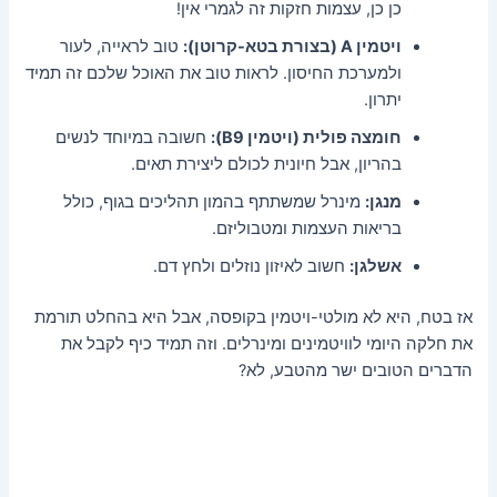
כן כן, עצמות חזקות זה לגמרי אין!
ויטמין A (בצורת בטא-קרוטן):
טוב לראייה, לעור
ולמערכת החיסון. לראות טוב את האוכל שלכם זה תמיד
יתרון.
חומצה פולית (ויטמין B9):
חשובה במיוחד לנשים
בהריון, אבל חיונית לכולם ליצירת תאים.
מנגן:
מינרל שמשתתף בהמון תהליכים בגוף, כולל
בריאות העצמות ומטבוליזם.
אשלגן:
חשוב לאיזון נוזלים ולחץ דם.
אז בטח, היא לא מולטי-ויטמין בקופסה, אבל היא בהחלט תורמת
את חלקה היומי לוויטמינים ומינרלים. וזה תמיד כיף לקבל את
הדברים הטובים ישר מהטבע, לא?