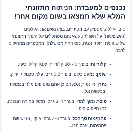
נכנסים למעבדה: הניתוח התזונתי
המלא שלא תמצאו בשום מקום אחר!
טוב, יאללה, מספיק עם הטיזרים. בואו נשים את הקלפים
(והשעועיות) על השולחן. כשאנחנו מסתכלים על הערך התזונתי
של שעועית ירוקה (נניח, כוס אחת מבושלת), המספרים מתחילים
לדבר.
קלוריות:
בערך 30-40 קלוריות. יאנג! קליל וכיפי.
שומן:
כמעט כלום. בערך 0.2 גרם. פלא טכנולוגי ירוק.
נתרן:
די נמוך, אלא אם כן אתם מוסיפים מלח בכמויות.
(בבקשה אל).
סוכר:
נמוך למדי, בערך 3-4 גרם. מתוק במידה הנכונה,
כמו חיים טובים.
פחמימות סך הכל:
בערך 7-8 גרם. אוקיי, אז יש שם
פחמימות. אבל חכו…