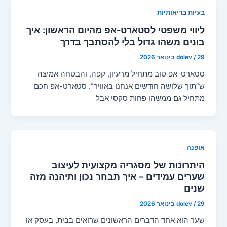
בעיות בריאותיות
ליווי משפטי לסטארט-אפ מהיום הראשון: איך
בונים משהו גדול בלי להסתבך בדרך
29 בינואר 2026
/
dolev
סטארט-אפ טוב מתחיל מרעיון, קפה, והבטחה אמיצה
ש”תוך שלושה חודשים אנחנו באוויר”. סטארט-אפ חכם
מתחיל גם ממשהו פחות סקסי אבל
אופנה
היתרונות של מסגריה מקצועית לעיצוב
שערים עמידים – איך תבחר נכון ותיהנה מזה
שנים
29 בינואר 2026
/
dolev
שער הוא אחד הדברים הראשונים שרואים בבית, בעסק או