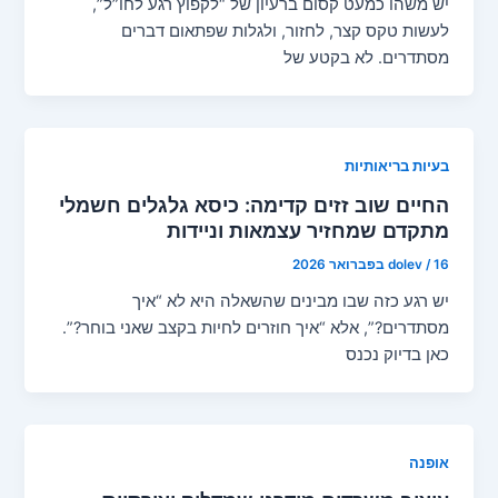
יש משהו כמעט קסום ברעיון של “לקפוץ רגע לחו”ל”,
לעשות טקס קצר, לחזור, ולגלות שפתאום דברים
מסתדרים. לא בקטע של
בעיות בריאותיות
החיים שוב זזים קדימה: כיסא גלגלים חשמלי
מתקדם שמחזיר עצמאות וניידות
16 בפברואר 2026
/
dolev
יש רגע כזה שבו מבינים שהשאלה היא לא “איך
מסתדרים?”, אלא “איך חוזרים לחיות בקצב שאני בוחר?”.
כאן בדיוק נכנס
אופנה