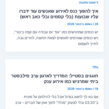
דיאטה ותזונה
איך להפוך כנס לאירוע שאנשים עוד ידברו
עליו שבועות (בלי קסמים ובלי כאב ראש)
28 בינואר 2026
/
dolev
יש כנסים שמרגישים כמו “עוד יום עבודה עם קפה בינוני”,
ויש כנסים שגורמים לאנשים לצאת החוצה, להרים גבה,
לחייך לעצמם
כללי
חוגגים בסטייל: המדריך לארגון ערב סילבסטר
ביתי שמרגיש כמו אירוע ענק
18 בינואר 2026
/
dolev
אם בא לך לחגוג בגדול אבל בלי להילחם על מונית
ב־03:20 ובלי לצעוק “מה?!” לתוך אוזן של חברים – ערב