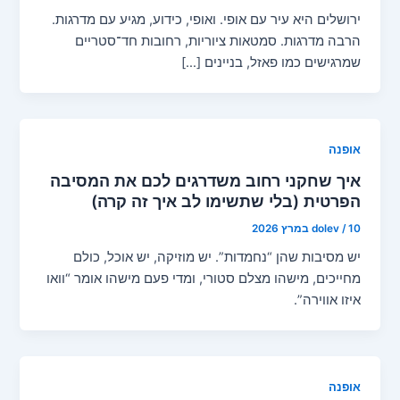
ירושלים היא עיר עם אופי. ואופי, כידוע, מגיע עם מדרגות.
הרבה מדרגות. סמטאות ציוריות, רחובות חד־סטריים
שמרגישים כמו פאזל, בניינים […]
אופנה
איך שחקני רחוב משדרגים לכם את המסיבה
הפרטית (בלי שתשימו לב איך זה קרה)
10 במרץ 2026
/
dolev
יש מסיבות שהן “נחמדות”. יש מוזיקה, יש אוכל, כולם
מחייכים, מישהו מצלם סטורי, ומדי פעם מישהו אומר “וואו
איזו אווירה”.
אופנה