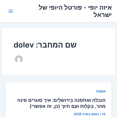
ילוג
איזה יופי - פורטל היופי של
תוכן
ישראל
Main
Menu
שם המחבר: dolev
אופנה
הובלה ואחסנה בירושלים: איך סוגרים פינה
מהר, בקלות ועם חיוך (כן, זה אפשרי)
16 במרץ 2026
/
dolev