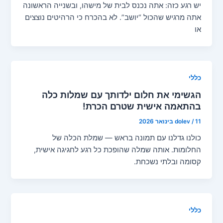
יש רגע כזה: אתה נכנס לבית של מישהו, ובשנייה הראשונה
אתה מרגיש שהכול “יושב”. לא בהכרח כי הרהיטים נוצצים
או
כללי
הגשימי את חלום ילדותך עם שמלות כלה
בהתאמה אישית שטרם הכרת!
11 בינואר 2026
/
dolev
כולנו גדלנו עם תמונה בראש — שמלת הכלה של
החלומות. אותה שמלה שהופכת כל רגע לחגיגה אישית,
קסומה ובלתי נשכחת.
כללי