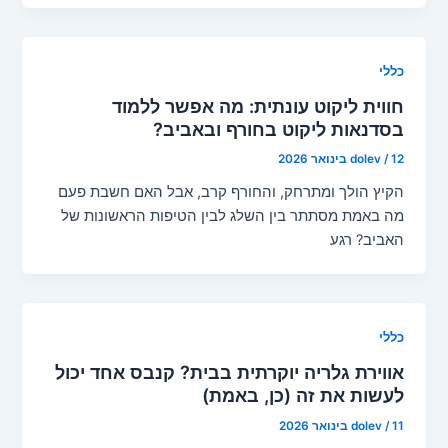
כללי
חווית ליקוט עונתית: מה אפשר ללמוד
בסדנאות ליקוט בחורף ובאביב?
12 בינואר 2026
/
dolev
הקיץ הולך ומתרחק, והחורף קרב, אבל האם חשבת פעם
מה באמת מסתתר בין השלג לבין הטיפות הראשונות של
האביב? רגע
כללי
אווירת גלריה יוקרתית בבית? קנבס אחד יכול
לעשות את זה (כן, באמת)
11 בינואר 2026
/
dolev