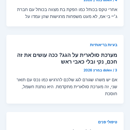
4 במרץ 2026
/
dolev
אחרי טקס בכותל כמו הפקת בת מצווה בכותל עם חברת
ג׳יי בי אמ, לא מעט משפחות מרגישות שהן עמדו על
בעיות בריאותיות
מערכת סולארית על הגג? ככה עושים את זה
חכם, נקי ובלי כאבי ראש
3 במרץ 2026
/
dolev
אם יש משהו שגורם לגג שלכם להרגיש כמו נכס עם תואר
שני, זה מערכת סולארית מתקדמת. היא נותנת חשמל,
חוסכת
טיפולי פנים