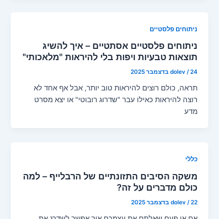
ניתוחים פלסטיים
ניתוחים פלסטיים אסתטיים – איך להשיג
תוצאות טבעיות ויפות בלי להיראות "מלאכותי"
24 בדצמבר 2025
/
dolev
תראה, כולם רוצים להיראות טוב יותר, אבל אף אחד לא
רוצה להיראות כאילו עבר "שדרוג רובוטי" או יצא מסרט
מדע
כללי
משקה הסיבים התזונתיים של הרבלייף – למה
כולם מדברים על זה?
22 בדצמבר 2025
/
dolev
אם אי פעם שאלתם את עצמכם איך אפשר לשדרג את