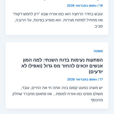
18 בפברואר 2026
/
dolev
עובש בחדר הרחצה הוא כמו אורח שבא “רק לחמש דקות”
ואז מתחיל לפתוח מגירות. הוא מופיע בפינות, על הרובה,
סביב
אופנה
הפתעות נעימות בדוח השנתי: למה המון
אנשים זכאים להחזר מס גדול (ואפילו לא
יודעים)
17 בפברואר 2026
/
dolev
יש משהו כמעט קסום בזה: אתה חי את החיים, עובד,
משלם מסים כמו אזרח למופת… ואז פתאום מתברר שחלק
מהכסף