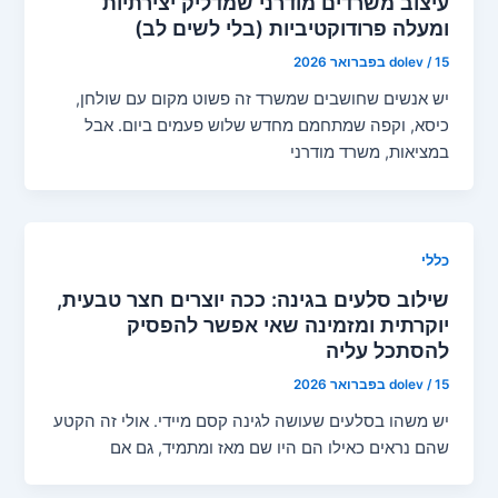
עיצוב משרדים מודרני שמדליק יצירתיות
ומעלה פרודוקטיביות (בלי לשים לב)
15 בפברואר 2026
/
dolev
יש אנשים שחושבים שמשרד זה פשוט מקום עם שולחן,
כיסא, וקפה שמתחמם מחדש שלוש פעמים ביום. אבל
במציאות, משרד מודרני
כללי
שילוב סלעים בגינה: ככה יוצרים חצר טבעית,
יוקרתית ומזמינה שאי אפשר להפסיק
להסתכל עליה
15 בפברואר 2026
/
dolev
יש משהו בסלעים שעושה לגינה קסם מיידי. אולי זה הקטע
שהם נראים כאילו הם היו שם מאז ומתמיד, גם אם