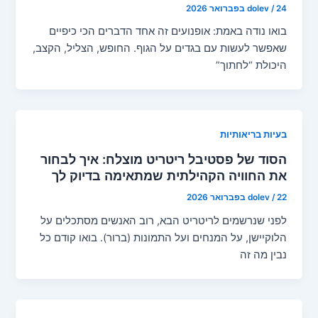
24 בפברואר 2026
/
dolev
בואו נודה באמת: אופנועים זה אחד הדברים הכי כיפיים
שאפשר לעשות עם בגדים על הגוף. החופש, הצליל, הקצב,
היכולת “לחתוך”
בעיות בריאותיות
הסוד של פסטיבל ריטריט מוצלח: איך לבחור
את החוויה הקהילתית שמתאימה בדיוק לך
22 בפברואר 2026
/
dolev
לפני שנרשמים לריטריט הבא, רוב האנשים מסתכלים על
הלוקיישן, על המנחים ועל התמונות (ברור). בואו קודם כל
נבין מה זה