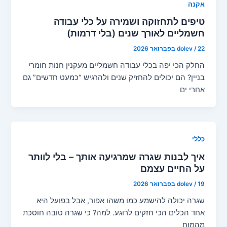
אקנה
טיפים לתחזוקה ושמירה על כלי עבודה
חשמליים לאורך שנים (בלי דרמות)
22 בפברואר 2026
/
dolev
החלק הכי יפה בכלי עבודה חשמליים מעקנין חנות חומרי
בניין? הם יכולים להחזיק שנים ולהרגיש “כמעט חדשים” גם
אחרי ים
כללי
איך לבנות שגרה שמרגיעה אותך – בלי לוותר
על החיים עצמם
19 בפברואר 2026
/
dolev
שגרה יכולה להישמע כמו משהו אפור, אבל בפועל היא
אחד הכלים הכי חזקים לרוגע. למה? כי שגרה טובה חוסכת
מהמוח