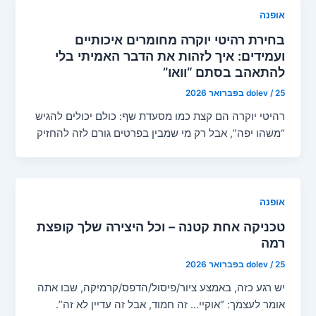
אופנה
בחירת רהיטי יוקרה מחומרים איכותיים
ועמידים: איך לזהות את הדבר האמיתי בלי
להתאהב בסתם “וואו”
25 בפברואר 2026
/
dolev
רהיטי יוקרה הם קצת כמו מסעדת שף: כולם יכולים להגיש
“משהו יפה”, אבל רק מי שמבין בפרטים גורם לזה להחזיק
אופנה
טכניקה אחת קטנה – וכל היצירה שלך קופצת
רמה
25 בפברואר 2026
/
dolev
יש רגע כזה, באמצע ציור/פיסול/הדפס/קרמיקה, שבו אתה
אומר לעצמך: “אוקיי… זה חמוד, אבל זה עדיין לא זה”.