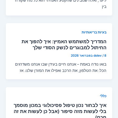
ליעד, ואלה שמבינים שהקטע האמיתי הוא כל מה שקורה
בין
בעיות בריאותיות
המדריך למשתמש האמיץ: איך להפוך את
החיתול למבוגרים לנשק הסודי שלך
8 בפברואר 2026
/
dolev
בואו נודה באמת – אנחנו חיים בעידן שבו אנחנו משדרגים
הכל: את הטלפון, את הרכב ואפילו את המזרן שלנו. אז
כללי
איך לבחור נכון טיפול פסיכולוגי במכון מוסמך
בלי לעשות מזה סיפור (אבל כן לעשות את זה
חכם)