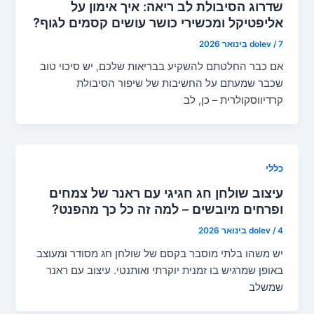
שדרוג הסיבולת לב ריאה: איך אימון על
אליפטיקל ומכשירי כושר עושים קסמים לגוף?
7 בינואר 2026
/
dolev
אם כבר החלטתם להשקיע בבריאות שלכם, יש סיכוי טוב
שכבר שמעתם על החשיבות של שיפור הסיבולת
קרדיווסקולרית – כן, לב
כללי
עיצוב שולחן חג חגיגי עם ראנר של צמחים
ופרחים מיובשים – למה זה כל כך מהפנט?
4 בינואר 2026
/
dolev
יש משהו בלתי מוסבר בקסם של שולחן חג מסודר ומעוצב
באופן שמרגיש בו זמנית יוקרתי ואותנטי. עיצוב עם ראנר
שמשלב