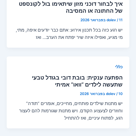
איך לבחור דוכני מזון שיתאימו בול לקונספט
של החתונה או המסיבה
11 בפברואר 2026
/
dolev
יש רגע כזה בכל תכנון אירוע: אתם כבר יודעים איפה, מתי,
מי מגיע, ואפילו איזה שיר יפתח את הערב… ואז
כללי
הפתעה ענקית: בובת דובי בגודל טבעי
שתעשה לילדים “וואו” אמיתי
10 בפברואר 2026
/
dolev
יש מתנות שילדים פותחים, מחייכים, אומרים “תודה”
וחוזרים לצעצוע הקודם. ויש מתנות שגורמות להם לעצור
רגע, לפתוח עיניים, ואז להתחיל