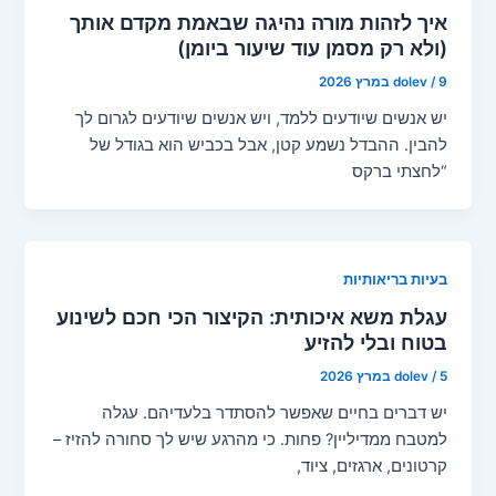
איך לזהות מורה נהיגה שבאמת מקדם אותך
(ולא רק מסמן עוד שיעור ביומן)
9 במרץ 2026
/
dolev
יש אנשים שיודעים ללמד, ויש אנשים שיודעים לגרום לך
להבין. ההבדל נשמע קטן, אבל בכביש הוא בגודל של
“לחצתי ברקס
בעיות בריאותיות
עגלת משא איכותית: הקיצור הכי חכם לשינוע
בטוח ובלי להזיע
5 במרץ 2026
/
dolev
יש דברים בחיים שאפשר להסתדר בלעדיהם. עגלה
למטבח ממדיליין? פחות. כי מהרגע שיש לך סחורה להזיז –
קרטונים, ארגזים, ציוד,