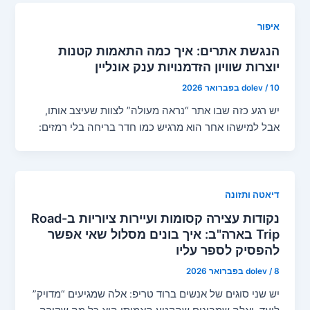
איפור
הנגשת אתרים: איך כמה התאמות קטנות
יוצרות שוויון הזדמנויות ענק אונליין
10 בפברואר 2026
/
dolev
יש רגע כזה שבו אתר “נראה מעולה” לצוות שעיצב אותו,
אבל למישהו אחר הוא מרגיש כמו חדר בריחה בלי רמזים:
דיאטה ותזונה
נקודות עצירה קסומות ועיירות ציוריות ב-Road
Trip בארה"ב: איך בונים מסלול שאי אפשר
להפסיק לספר עליו
8 בפברואר 2026
/
dolev
יש שני סוגים של אנשים ברוד טריפ: אלה שמגיעים “מדויק”