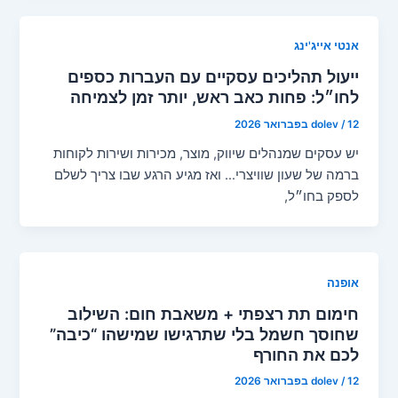
אנטי אייג'ינג
ייעול תהליכים עסקיים עם העברות כספים
לחו״ל: פחות כאב ראש, יותר זמן לצמיחה
12 בפברואר 2026
/
dolev
יש עסקים שמנהלים שיווק, מוצר, מכירות ושירות לקוחות
ברמה של שעון שוויצרי… ואז מגיע הרגע שבו צריך לשלם
לספק בחו״ל,
אופנה
חימום תת רצפתי + משאבת חום: השילוב
שחוסך חשמל בלי שתרגישו שמישהו “כיבה”
לכם את החורף
12 בפברואר 2026
/
dolev