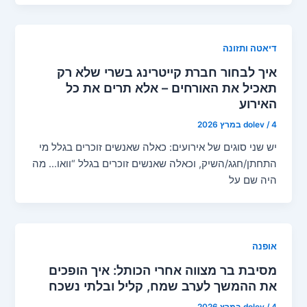
דיאטה ותזונה
איך לבחור חברת קייטרינג בשרי שלא רק
תאכיל את האורחים – אלא תרים את כל
האירוע
4 במרץ 2026
/
dolev
יש שני סוגים של אירועים: כאלה שאנשים זוכרים בגלל מי
התחתן/חגג/השיק, וכאלה שאנשים זוכרים בגלל “וואו… מה
היה שם על
אופנה
מסיבת בר מצווה אחרי הכותל: איך הופכים
את ההמשך לערב שמח, קליל ובלתי נשכח